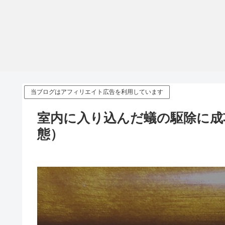
当ブログはアフィリエイト広告を利用しています
室内に入り込んだ蟻の駆除に成
態）