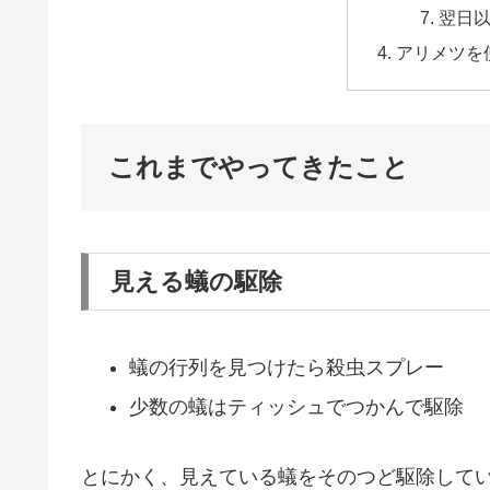
翌日
アリメツを
これまでやってきたこと
見える蟻の駆除
蟻の行列を見つけたら殺虫スプレー
少数の蟻はティッシュでつかんで駆除
とにかく、見えている蟻をそのつど駆除して