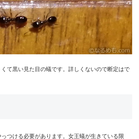
さくて黒い見た目の蟻です。詳しくないので断定はで
やっつける必要があります。女王蟻が生きている限