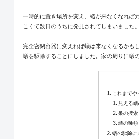
一時的に置き場所を変え、蟻が来なくなれば
こくて数日のうちに発見されてしまいました
完全密閉容器に変えれば蟻は来なくなるかも
蟻を駆除することにしました。家の周りに蟻
これまでや
見える蟻
巣の捜索
蟻の種類
蟻の駆除に