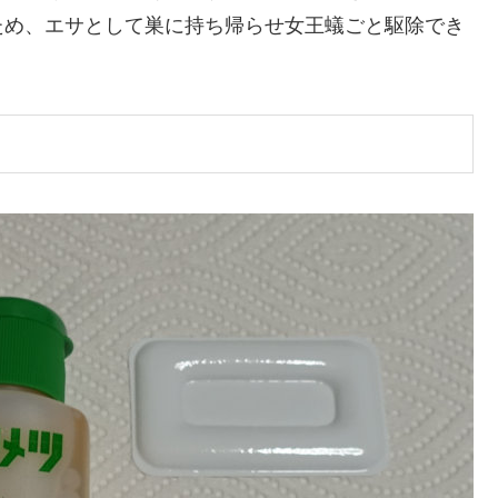
ため、エサとして巣に持ち帰らせ女王蟻ごと駆除でき