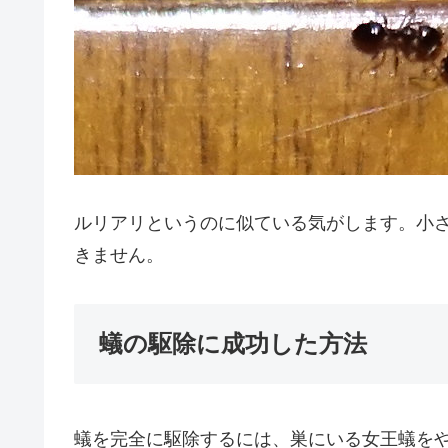
ルリアリというのに似ている気がします。小
きません。
蟻の駆除に成功した方法
蟻を完全に駆除するには、巣にいる女王蟻を