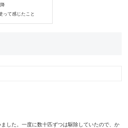
以降
使って感じたこと
いました。一度に数十匹ずつは駆除していたので、か