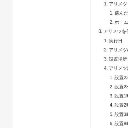
アリメツ
選ん
ホー
アリメツを
実行日
アリメツ
設置場所
アリメツ
設置2
設置2
設置1
設置2
設置3
設置8