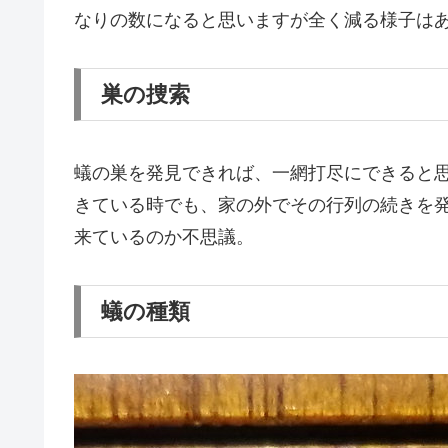
なりの数になると思いますが全く減る様子は
巣の捜索
蟻の巣を発見できれば、一網打尽にできると
きている時でも、家の外でその行列の続きを
来ているのか不思議。
蟻の種類