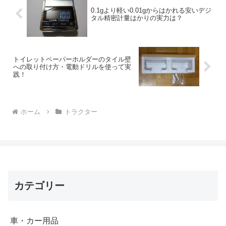
0.1gより軽い0.01gからはかれる安いデジ
タル精密計量はかりの実力は？
トイレットペーパーホルダーのタイル壁
への取り付け方・電動ドリルを使って実
践！
ホーム
トラクター
カテゴリー
車・カー用品