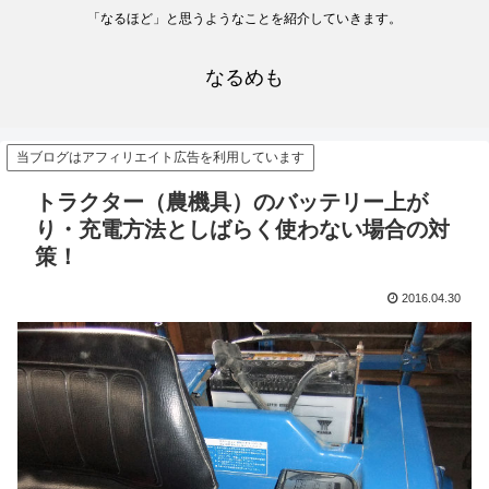
「なるほど」と思うようなことを紹介していきます。
なるめも
当ブログはアフィリエイト広告を利用しています
トラクター（農機具）のバッテリー上が
り・充電方法としばらく使わない場合の対
策！
2016.04.30