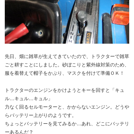
先日、畑に雑草が生えてきていたので、トラクターで雑草
ごと耕すことにしました。砂ぼこりと紫外線対策のため、
服を着替えて帽子をかぶり、マスクを付けて準備ＯＫ！
トラクターのエンジンをかけようとキーを回すと「キュ
ル…キュル…キュル」
力なく回るセルモーターと、かからないエンジン。どうや
らバッテリー上がりのようです。
ちょっとバッテリーを見てみるか…あれ、どこにバッテリ
ーあるんだ？