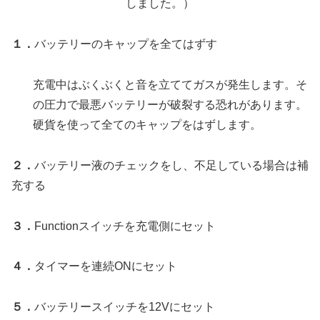
しました。）
１．
バッテリーのキャップを全てはずす
充電中はぶくぶくと音を立ててガスが発生します。そ
の圧力で最悪バッテリーが破裂する恐れがあります。
硬貨を使って全てのキャップをはずします。
２．
バッテリー液のチェックをし、不足している場合は補
充する
３．
Functionスイッチを充電側にセット
４．
タイマーを連続ONにセット
５．
バッテリースイッチを12Vにセット