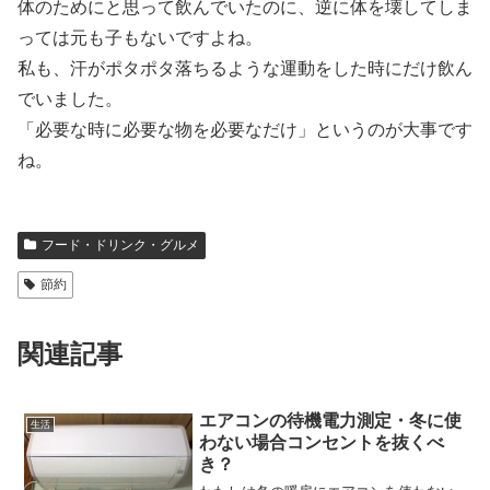
体のためにと思って飲んでいたのに、逆に体を壊してしま
っては元も子もないですよね。
私も、汗がポタポタ落ちるような運動をした時にだけ飲ん
でいました。
「必要な時に必要な物を必要なだけ」というのが大事です
ね。
フード・ドリンク・グルメ
節約
関連記事
エアコンの待機電力測定・冬に使
生活
わない場合コンセントを抜くべ
き？