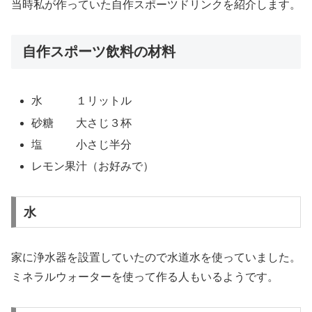
当時私が作っていた自作スポーツドリンクを紹介します。
自作スポーツ飲料の材料
水 １リットル
砂糖 大さじ３杯
塩 小さじ半分
レモン果汁（お好みで）
水
家に浄水器を設置していたので水道水を使っていました。
ミネラルウォーターを使って作る人もいるようです。