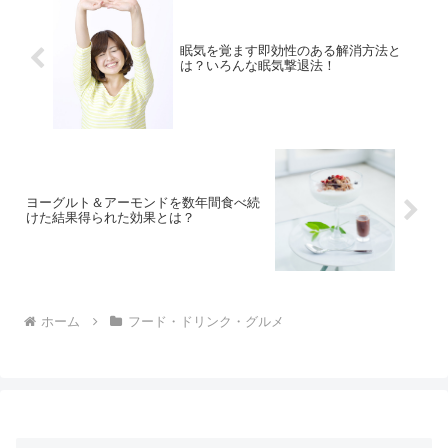
眠気を覚ます即効性のある解消方法と
は？いろんな眠気撃退法！
ヨーグルト＆アーモンドを数年間食べ続
けた結果得られた効果とは？
ホーム
フード・ドリンク・グルメ