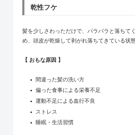
乾性フケ
髪を少しさわっただけで、パラパラと落ちて
め、頭皮が乾燥して剥がれ落ちてきている状
【 おもな原因 】
間違った髪の洗い方
偏った食事による栄養不足
運動不足による血行不良
ストレス
睡眠・生活習慣