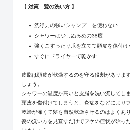
【 対策 髪の洗い方 】
洗浄力の強いシャンプーを使わない
シャワーは少しぬるめの38度
強くこすったり爪を立てて頭皮を傷付け
すぐにドライヤーで乾かす
皮脂は頭皮が乾燥するのを守る役割がありま
しょう。
シャワーの温度が高いと皮脂を洗い流してしま
頭皮を傷付けてしまうと、炎症をなどにより
乾燥が怖くて髪を自然乾燥させるのはよくあ
髪の洗い方を見直すだけでフケの症状が治っ