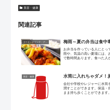
美容・健康
関連記事
梅雨～夏の弁当は食中
フード・ドリンク・グルメ
お弁当を作っている人にとっ
雨や、気温の高い夏場には、
で数時間あります。食べた人が
水筒に入れちゃダメ！
美容・健康
会社や学校やレジャーに水筒
潤すことができます。保温・
まま持ち歩くことができます。