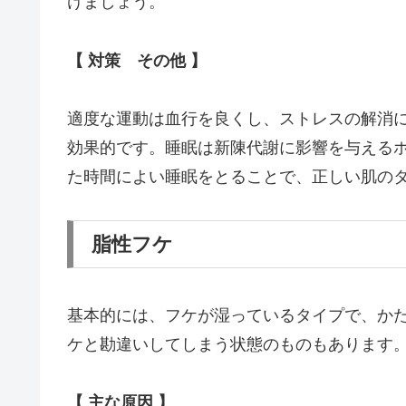
けましょう。
【 対策 その他 】
適度な運動は血行を良くし、ストレスの解消
効果的です。睡眠は新陳代謝に影響を与える
た時間によい睡眠をとることで、正しい肌の
脂性フケ
基本的には、フケが湿っているタイプで、か
ケと勘違いしてしまう状態のものもあります
【 主な原因 】