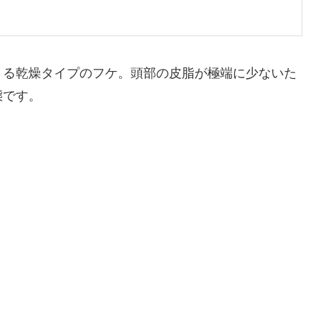
くる乾燥タイプのフケ。頭部の皮脂が極端に少ないた
態です。