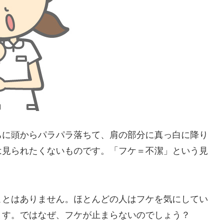
ちに頭からパラパラ落ちて、肩の部分に真っ白に降り
は見られたくないものです。「フケ＝不潔」という見
ことはありません。ほとんどの人はフケを気にしてい
ます。ではなぜ、フケが止まらないのでしょう？