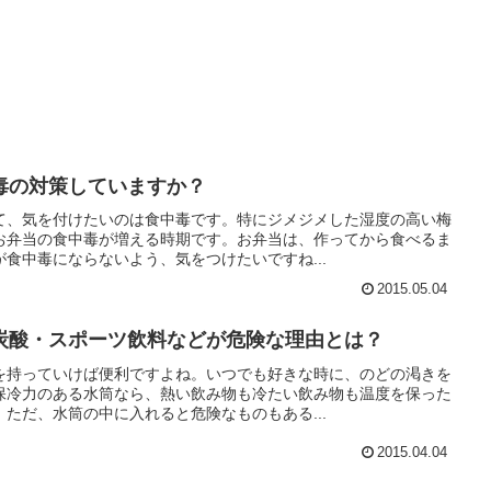
毒の対策していますか？
て、気を付けたいのは食中毒です。特にジメジメした湿度の高い梅
お弁当の食中毒が増える時期です。お弁当は、作ってから食べるま
食中毒にならないよう、気をつけたいですね...
2015.05.04
炭酸・スポーツ飲料などが危険な理由とは？
を持っていけば便利ですよね。いつでも好きな時に、のどの渇きを
保冷力のある水筒なら、熱い飲み物も冷たい飲み物も温度を保った
ただ、水筒の中に入れると危険なものもある...
2015.04.04